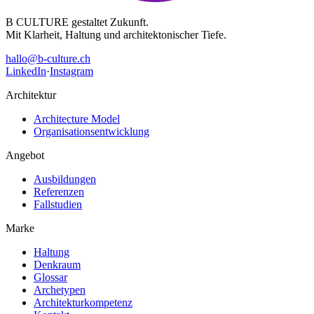
B CULTURE gestaltet Zukunft.
Mit Klarheit, Haltung und architektonischer Tiefe.
hallo@b-culture.ch
LinkedIn
·
Instagram
Architektur
Architecture Model
Organisationsentwicklung
Angebot
Ausbildungen
Referenzen
Fallstudien
Marke
Haltung
Denkraum
Glossar
Archetypen
Architekturkompetenz