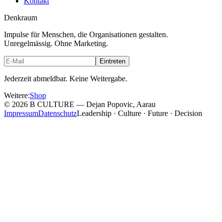
Kontakt
Denkraum
Impulse für Menschen, die Organisationen gestalten.
Unregelmässig. Ohne Marketing.
Eintreten
Jederzeit abmeldbar. Keine Weitergabe.
Weitere
:
Shop
©
2026
B CULTURE — Dejan Popovic, Aarau
Impressum
Datenschutz
Leadership · Culture · Future · Decision