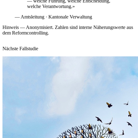
— welche Führung, welche Entscheidung,
welche Verantwortung.
»
—
Amtsleitung
·
Kantonale Verwaltung
Hinweis
—
Anonymisiert. Zahlen sind interne Näherungswerte aus
dem Reformcontrolling.
Nächste Fallstudie