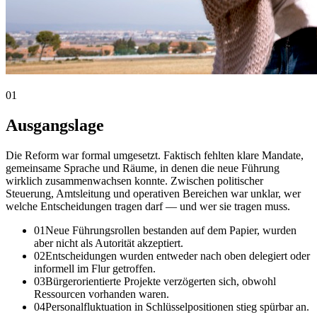
01
Ausgangslage
Die Reform war formal umgesetzt. Faktisch fehlten klare Mandate,
gemeinsame Sprache und Räume, in denen die neue Führung
wirklich zusammenwachsen konnte. Zwischen politischer
Steuerung, Amtsleitung und operativen Bereichen war unklar, wer
welche Entscheidungen tragen darf — und wer sie tragen muss.
01
Neue Führungsrollen bestanden auf dem Papier, wurden
aber nicht als Autorität akzeptiert.
02
Entscheidungen wurden entweder nach oben delegiert oder
informell im Flur getroffen.
03
Bürgerorientierte Projekte verzögerten sich, obwohl
Ressourcen vorhanden waren.
04
Personalfluktuation in Schlüsselpositionen stieg spürbar an.