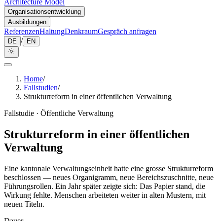
Architecture Model
Organisationsentwicklung
Ausbildungen
Referenzen
Haltung
Denkraum
Gespräch anfragen
/
DE
EN
Home
/
Fallstudien
/
Strukturreform in einer öffentlichen Verwaltung
Fallstudie · Öffentliche Verwaltung
Strukturreform in einer öffentlichen
Verwaltung
Eine kantonale Verwaltungseinheit hatte eine grosse Strukturreform
beschlossen — neues Organigramm, neue Bereichszuschnitte, neue
Führungsrollen. Ein Jahr später zeigte sich: Das Papier stand, die
Wirkung fehlte. Menschen arbeiteten weiter in alten Mustern, mit
neuen Titeln.
Dauer