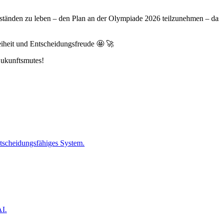
nständen zu leben – den Plan an der Olympiade 2026 teilzunehmen – das
Freiheit und Entscheidungsfreude 🤩 🚀
Zukunftsmutes!
entscheidungsfähiges System.
AI.