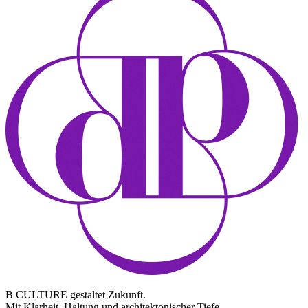
B CULTURE gestaltet Zukunft.
Mit Klarheit, Haltung und architektonischer Tiefe.