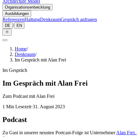
Architecture Model
Organisationsentwicklung
Ausbildungen
Referenzen
Haltung
Denkraum
Gespräch anfragen
/
DE
EN
Home
/
Denkraum
/
Im Gespräch mit Alan Frei
Im Gespräch
Im Gespräch mit Alan Frei
Zum Podcast mit Alan Frei
1
Min Lesezeit
·
31. August 2023
Podcast
Zu Gast in unserer neusten Portcast-Folge ist Unternehmer
Alan Frei
.