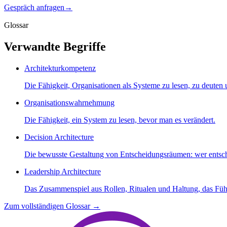
Gespräch anfragen
→
Glossar
Verwandte Begriffe
Architekturkompetenz
Die Fähigkeit, Organisationen als Systeme zu lesen, zu deuten 
Organisationswahrnehmung
Die Fähigkeit, ein System zu lesen, bevor man es verändert.
Decision Architecture
Die bewusste Gestaltung von Entscheidungsräumen: wer entsch
Leadership Architecture
Das Zusammenspiel aus Rollen, Ritualen und Haltung, das Fü
Zum vollständigen Glossar
→