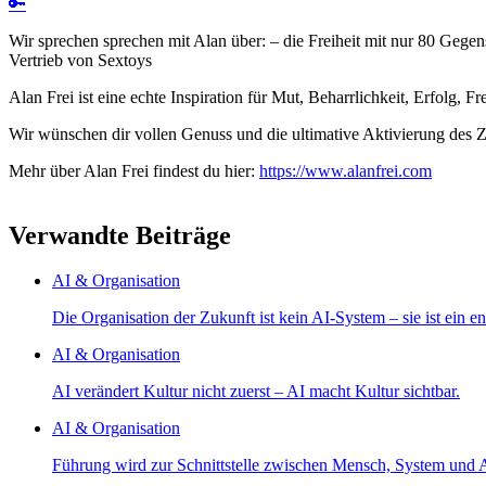
🔑
Wir sprechen sprechen mit Alan über: – die Freiheit mit nur 80 Gege
Vertrieb von Sextoys
Alan Frei ist eine echte Inspiration für Mut, Beharrlichkeit, Erfolg, 
Wir wünschen dir vollen Genuss und die ultimative Aktivierung des 
Mehr über Alan Frei findest du hier:
https://www.alanfrei.com
Verwandte Beiträge
AI & Organisation
Die Organisation der Zukunft ist kein AI-System – sie ist ein 
AI & Organisation
AI verändert Kultur nicht zuerst – AI macht Kultur sichtbar.
AI & Organisation
Führung wird zur Schnittstelle zwischen Mensch, System und 