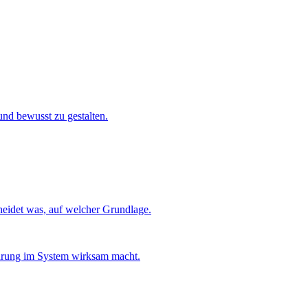
und bewusst zu gestalten.
eidet was, auf welcher Grundlage.
hrung im System wirksam macht.