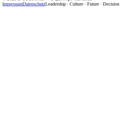
Impressum
Datenschutz
Leadership · Culture · Future · Decision