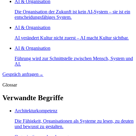
AI & Organisation
Die Organisation der Zukunft ist kein AI-System – sie ist ein
entscheidungsfähiges System.
AI & Organisation
AI verändert Kultur nicht zuerst – AI macht Kultur sichtbar.
AI & Organisation
Führung wird zur Schnittstelle zwischen Mensch, System und
AI.
Gespräch anfragen
→
Glossar
Verwandte Begriffe
Architekturkompetenz
Die Fähigkeit, Organisationen als Systeme zu lesen, zu deuten
und bewusst zu gestalten.