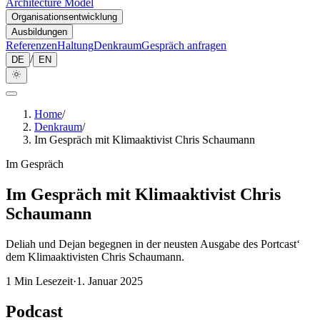
Architecture Model
Organisationsentwicklung
Ausbildungen
Referenzen
Haltung
Denkraum
Gespräch anfragen
/
DE
EN
Home
/
Denkraum
/
Im Gespräch mit Klimaaktivist Chris Schaumann
Im Gespräch
Im Gespräch mit Klimaaktivist Chris
Schaumann
Deliah und Dejan begegnen in der neusten Ausgabe des Portcast‘
dem Klimaaktivisten Chris Schaumann.
1
Min Lesezeit
·
1. Januar 2025
Podcast