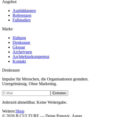
Angebot
Ausbildungen
Referenzen
Fallstudien
Marke
Haltung
Denkraum
Glossar
Archetypen
Architekturkompetenz
Kontakt
Denkraum
Impulse für Menschen, die Organisationen gestalten.
Unregelmässig. Ohne Marketing.
Eintreten
Jederzeit abmeldbar. Keine Weitergabe.
Weitere
:
Shop
©
2026
B CULTURE — Dejan Popovic, Aarau