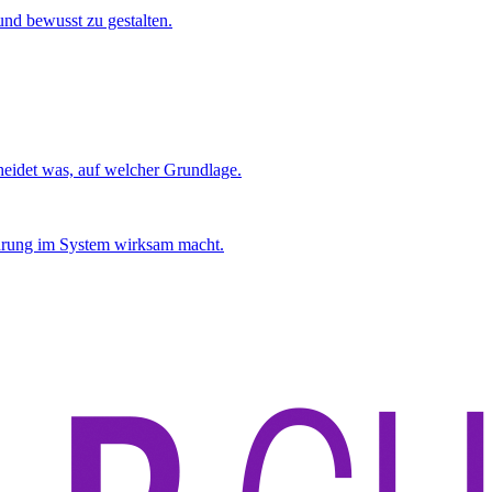
und bewusst zu gestalten.
eidet was, auf welcher Grundlage.
hrung im System wirksam macht.