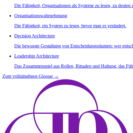
Die Fähigkeit, Organisationen als Systeme zu lesen, zu deuten 
Organisationswahrnehmung
Die Fähigkeit, ein System zu lesen, bevor man es verändert.
Decision Architecture
Die bewusste Gestaltung von Entscheidungsräumen: wer entsch
Leadership Architecture
Das Zusammenspiel aus Rollen, Ritualen und Haltung, das Fü
Zum vollständigen Glossar
→