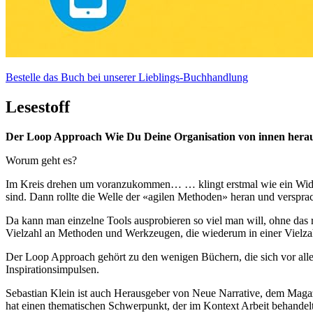
Bestelle das Buch bei unserer Lieblings-Buchhandlung
Lesestoff
Der Loop Approach
Wie Du Deine Organisation von innen herau
Worum geht es?
Im Kreis drehen um voranzukommen… … klingt erstmal wie ein Widersp
sind. Dann rollte die Welle der «agilen Methoden» heran und versprac
Da kann man einzelne Tools ausprobieren so viel man will, ohne das ri
Vielzahl an Methoden und Werkzeugen, die wiederum in einer Vielza
Der Loop Approach gehört zu den wenigen Büchern, die sich vor allem
Inspirationsimpulsen.
Sebastian Klein ist auch Herausgeber von Neue Narrative, dem Magazi
hat einen thematischen Schwerpunkt, der im Kontext Arbeit behandel