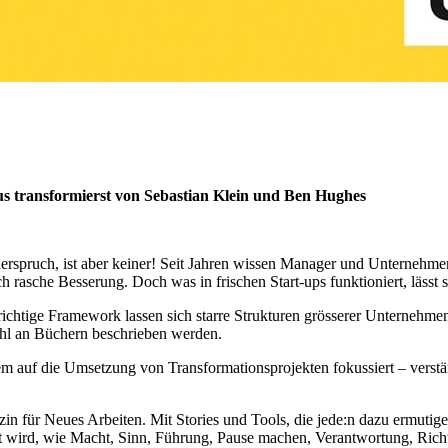
s transformierst
von Sebastian Klein und Ben Hughes
ruch, ist aber keiner! Seit Jahren wissen Manager und Unternehmensl
h rasche Besserung. Doch was in frischen Start-ups funktioniert, lässt
chtige Framework lassen sich starre Strukturen grösserer Unternehmen ni
hl an Büchern beschrieben werden.
 auf die Umsetzung von Transformationsprojekten fokussiert – verstän
n für Neues Arbeiten. Mit Stories und Tools, die jede:n dazu ermutige
t wird, wie Macht, Sinn, Führung, Pause machen, Verantwortung, Richt