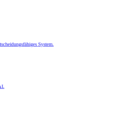
entscheidungsfähiges System.
AI.