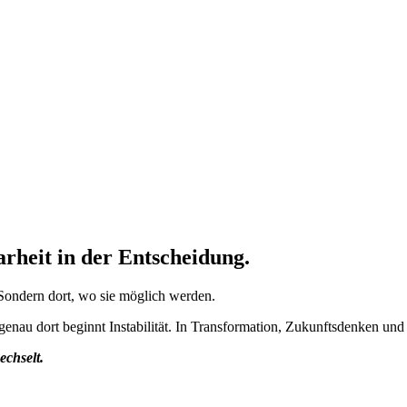
arheit in der Entscheidung.
 Sondern dort, wo sie möglich werden.
d genau dort beginnt Instabilität. In Transformation, Zukunftsdenken un
echselt.