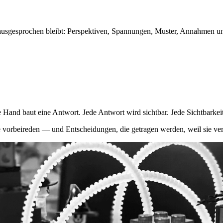
ausgesprochen bleibt: Perspektiven, Spannungen, Muster, Annahmen u
e Hand baut eine Antwort. Jede Antwort wird sichtbar. Jede Sichtbarkeit
e vorbeireden — und Entscheidungen, die getragen werden, weil sie ver