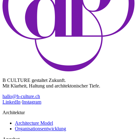
B CULTURE gestaltet Zukunft.
Mit Klarheit, Haltung und architektonischer Tiefe.
hallo@b-culture.ch
LinkedIn
·
Instagram
Architektur
Architecture Model
Organisationsentwicklung