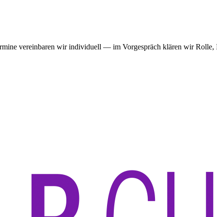
rmine vereinbaren wir individuell — im Vorgespräch klären wir Rolle