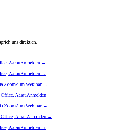
prich uns direkt an.
ce, Aarau
Anmelden
→
ce, Aarau
Anmelden
→
via Zoom
Zum Webinar
→
ffice, Aarau
Anmelden
→
via Zoom
Zum Webinar
→
ffice, Aarau
Anmelden
→
ce, Aarau
Anmelden
→