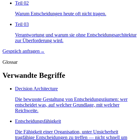
Teil
02
Warum Entscheidungen heute oft nicht tragen.
Teil
03
Verantwortung und warum sie ohne Entscheidungsarchitektur
zur Überforderung wird.
Gespräch anfragen
→
Glossar
Verwandte Begriffe
Decision Architecture
Die bewusste Gestaltung von Entscheidungsräumen: wer
entscheidet was, auf welcher Grundlage, mit welcher
Reichweite.
Entscheidungsfähigkeit
Die Fähigkeit einer Organisation, unter Unsicherheit
tragfähige Entscheidungen zu treffen — nicht schnell um