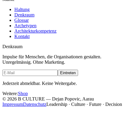
Haltung
Denkraum
Glossar
Archetypen
Architekturkompetenz
Kontakt
Denkraum
Impulse für Menschen, die Organisationen gestalten.
Unregelmässig. Ohne Marketing.
Eintreten
Jederzeit abmeldbar. Keine Weitergabe.
Weitere
:
Shop
©
2026
B CULTURE — Dejan Popovic, Aarau
Impressum
Datenschutz
Leadership · Culture · Future · Decision