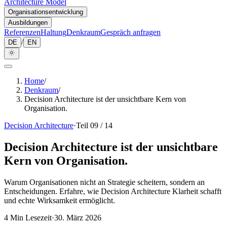
Architecture Model
Organisationsentwicklung
Ausbildungen
Referenzen
Haltung
Denkraum
Gespräch anfragen
/
DE
EN
Home
/
Denkraum
/
Decision Architecture ist der unsichtbare Kern von
Organisation.
Decision Architecture
·
Teil 09 / 14
Decision Architecture ist der unsichtbare
Kern von Organisation.
Warum Organisationen nicht an Strategie scheitern, sondern an
Entscheidungen. Erfahre, wie Decision Architecture Klarheit schafft
und echte Wirksamkeit ermöglicht.
4
Min Lesezeit
·
30. März 2026