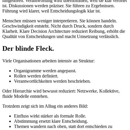
hingehören. Verantwortung wird übernommen, weil sie klar verortet
ist. Diskussionen werden präziser. Sie führen zu Ergebnissen.
Führung wird klarer, weil Entscheidungslogik klar ist.
Menschen müssen weniger interpretieren. Sie können handeln.
Geschwindigkeit entsteht. Nicht durch Druck, sondern durch
Klarheit. Klare Decision Architecture reduziert Reibung, erhöht die
Qualität von Entscheidungen und macht Umsetzung verlässlich.
Der blinde Fleck.
Viele Organisationen arbeiten intensiv an Struktur:
Organigramme werden angepasst.
Rollen werden definiert.
Verantwortlichkeiten werden beschrieben.
Oder Hierarchie wird bewusst reduziert: Netzwerke, Kollektive,
fluide Modelle entstehen.
Trotzdem zeigt sich im Alltag ein anderes Bild:
Einfluss wirkt stärker als formale Rolle.
Abstimmung ersetzt klare Entscheidung.
Themen wandern nach oben, statt dort entschieden zu