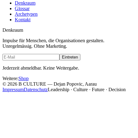
Denkraum
Glossar
Archetypen
Kontakt
Denkraum
Impulse für Menschen, die Organisationen gestalten.
Unregelmässig. Ohne Marketing.
Eintreten
Jederzeit abmeldbar. Keine Weitergabe.
Weitere
:
Shop
©
2026
B CULTURE — Dejan Popovic, Aarau
Impressum
Datenschutz
Leadership · Culture · Future · Decision