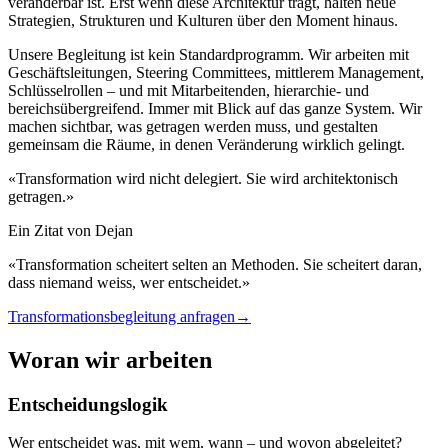
veränderbar ist. Erst wenn diese Architektur trägt, halten neue
Strategien, Strukturen und Kulturen über den Moment hinaus.
Unsere Begleitung ist kein Standardprogramm. Wir arbeiten mit
Geschäftsleitungen, Steering Committees, mittlerem Management,
Schlüsselrollen – und mit Mitarbeitenden, hierarchie- und
bereichsübergreifend. Immer mit Blick auf das ganze System. Wir
machen sichtbar, was getragen werden muss, und gestalten
gemeinsam die Räume, in denen Veränderung wirklich gelingt.
«Transformation wird nicht delegiert. Sie wird architektonisch
getragen.»
Ein Zitat von Dejan
«Transformation scheitert selten an Methoden. Sie scheitert daran,
dass niemand weiss, wer entscheidet.»
Transformationsbegleitung anfragen
→
Woran wir arbeiten
Entscheidungslogik
Wer entscheidet was, mit wem, wann – und wovon abgeleitet?